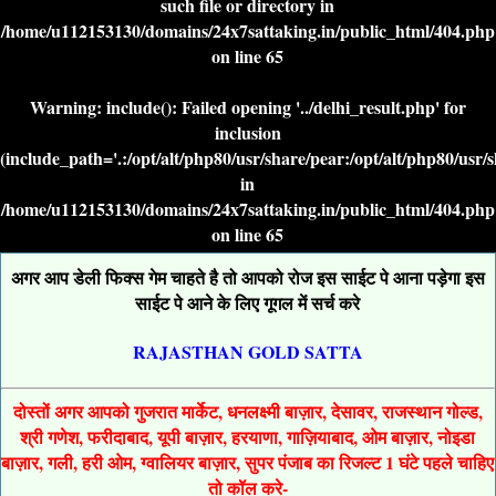
such file or directory in
/home/u112153130/domains/24x7sattaking.in/public_html/404.php
on line
65
Warning
: include(): Failed opening '../delhi_result.php' for
inclusion
(include_path='.:/opt/alt/php80/usr/share/pear:/opt/alt/php80/usr/
in
/home/u112153130/domains/24x7sattaking.in/public_html/404.php
on line
65
अगर आप डेली फिक्स गेम चाहते है तो आपको रोज इस साईट पे आना पड़ेगा इस
साईट पे आने के लिए गूगल में सर्च करे
RAJASTHAN GOLD SATTA
दोस्तों अगर आपको गुजरात मार्केट, धनलक्ष्मी बाज़ार, देसावर, राजस्थान गोल्ड,
श्री गणेश, फरीदाबाद, यूपी बाज़ार, हरयाणा, गाज़ियाबाद, ओम बाज़ार, नोइडा
बाज़ार, गली, हरी ओम, ग्वालियर बाज़ार, सुपर पंजाब का रिजल्ट 1 घंटे पहले चाहिए
तो कॉल करे-