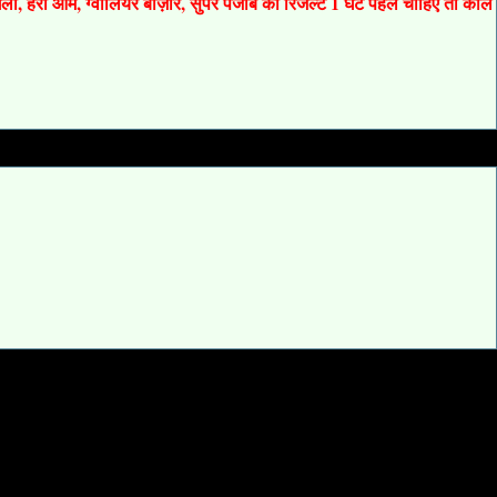
 गली, हरी ओम, ग्वालियर बाज़ार, सुपर पंजाब का रिजल्ट 1 घंटे पहले चाहिए तो कॉल